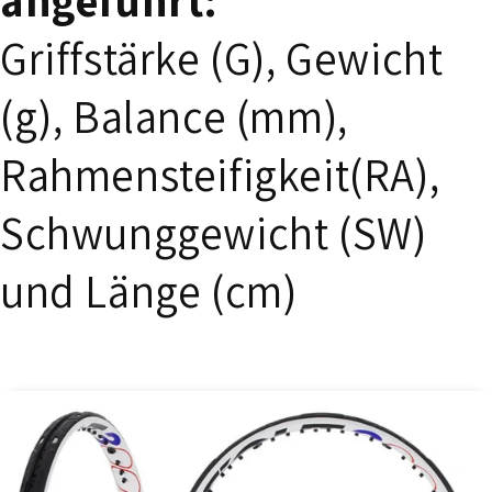
angeführt:
Griffstärke (G), Gewicht
(g), Balance (mm),
Rahmensteifigkeit(RA),
Schwunggewicht (SW)
und Länge (cm)