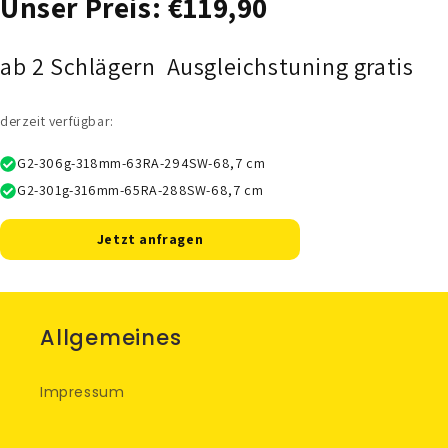
Unser Preis: €119,90
ab 2 Schlägern Ausgleichstuning gratis
derzeit verfügbar:
G2-306g-318mm-63RA-294SW-68,7 cm
G2-301g-316mm-65RA-288SW-68,7 cm
Jetzt anfragen
Allgemeines
Impressum