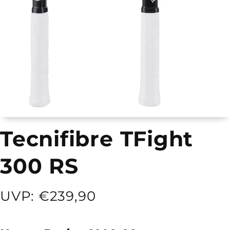
Tecnifibre TFight
300 RS
UVP: €239,90