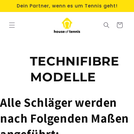
Direkt
Dein Partner, wenn es um Tennis geht!
zum
Inhalt
Warenkorb
TECHNIFIBRE
MODELLE
Alle Schläger werden
nach Folgenden Maßen