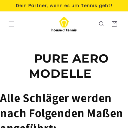
Direkt
Dein Partner, wenn es um Tennis geht!
zum
Inhalt
Warenkorb
PURE AERO
MODELLE
Alle Schläger werden
nach Folgenden Maßen