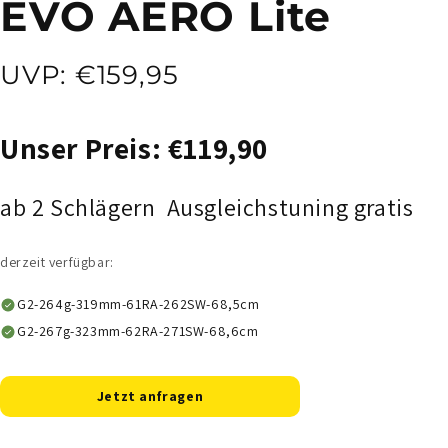
EVO AERO Lite
UVP: €159,95
Unser Preis: €119,90
ab 2 Schlägern Ausgleichstuning gratis
derzeit verfügbar:
G2-264g-319mm-61RA-262SW-68,5cm
G2-267g-323mm-62RA-271SW-68,6cm
Jetzt anfragen