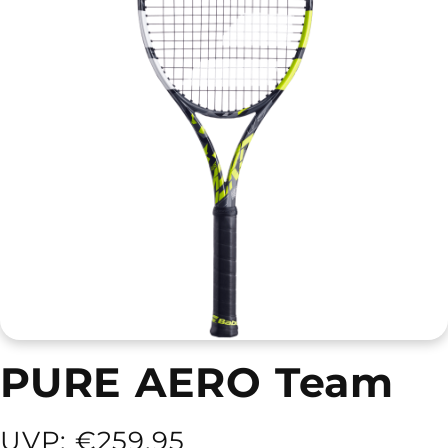
PURE AERO Team
UVP: €259,95