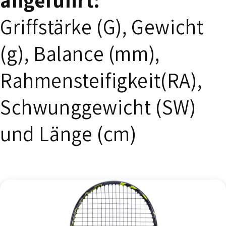
angeführt:
Griffstärke (G), Gewicht
(g), Balance (mm),
Rahmensteifigkeit(RA),
Schwunggewicht (SW)
und Länge (cm)