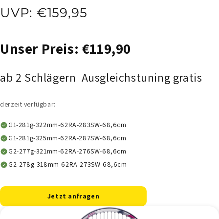
UVP: €159,95
Unser Preis: €119,90
ab 2 Schlägern Ausgleichstuning gratis
derzeit verfügbar:
G1-281g-322mm-62RA-283SW-68,6cm
G1-281g-325mm-62RA-287SW-68,6cm
G2-277g-321mm-62RA-276SW-68,6cm
G2-278g-318mm-62RA-273SW-68,6cm
Jetzt anfragen