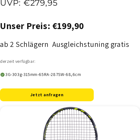
UVP: €279,95
Unser Preis: €199,90
ab 2 Schlägern Ausgleichstuning gratis
derzeit verfügbar:
3G-303g-315mm-65RA-287SW-68,6cm
Jetzt anfragen